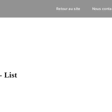
Retour au site
Nous contac
 List